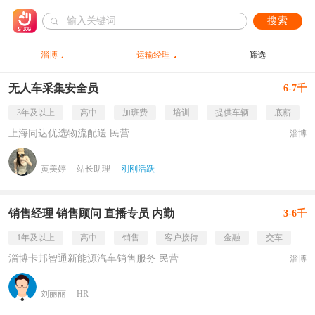
搜索
淄博
运输经理
筛选
无人车采集安全员
6-7千
3年及以上
高中
加班费
培训
提供车辆
底薪
上海同达优选物流配送 民营
淄博
黄美婷
站长助理
刚刚活跃
销售经理 销售顾问 直播专员 内勤
3-6千
1年及以上
高中
销售
客户接待
金融
交车
淄博卡邦智通新能源汽车销售服务 民营
淄博
刘丽丽
HR