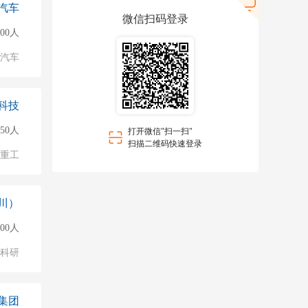
汽车
微信扫码登录
000人
汽车
科技
50人
打开微信"扫一扫"
扫描二维码快速登录
/重工
川）
000人
/科研
集团