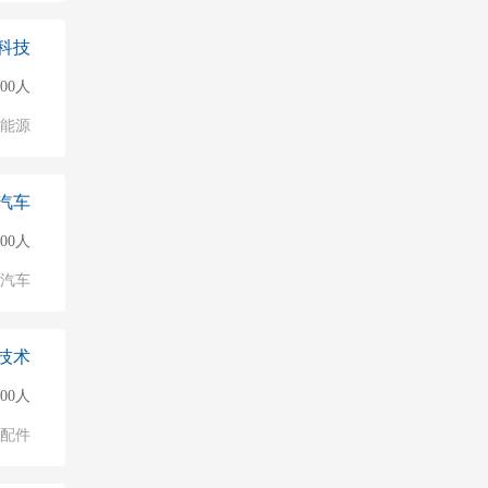
科技
000人
能源
汽车
000人
汽车
技术
000人
配件