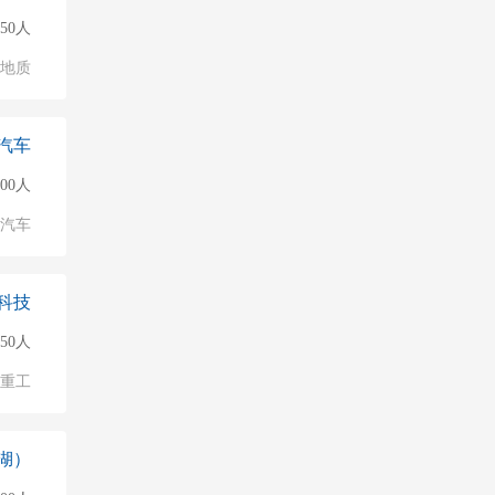
50人
/地质
汽车
000人
汽车
科技
50人
/重工
湖）