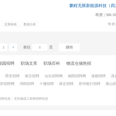
鹏程无限新能源科技（四
民营 | 500-1
学术
定期体检
数据分析
仓储管理
前往
页
跳转
3
校园招聘
职场文库
职场百科
物流仓储热招
西安招聘
南京招聘
汕头招聘网
揭阳招聘网
成都招聘
茂
庆招聘网
绵阳招聘
十堰招聘
保定招聘
苏州银行招聘
唐山
招聘信息
>
宜宾物流工程师招聘信息