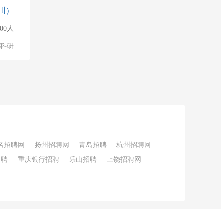
川）
000人
/科研
名招聘网
扬州招聘网
青岛招聘
杭州招聘网
招聘
重庆银行招聘
乐山招聘
上饶招聘网