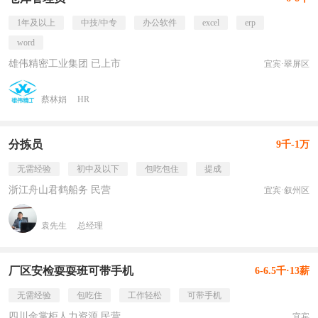
1年及以上
中技/中专
办公软件
excel
erp
word
雄伟精密工业集团 已上市
宜宾·翠屏区
蔡林娟
HR
分拣员
9千-1万
无需经验
初中及以下
包吃包住
提成
浙江舟山君鹤船务 民营
宜宾·叙州区
袁先生
总经理
厂区安检耍耍班可带手机
6-6.5千·13薪
无需经验
包吃住
工作轻松
可带手机
四川金掌柜人力资源 民营
宜宾