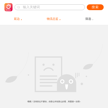
搜索
延边
物流总监
筛选
哦哦！没有职位不要怕，你那么年轻那么好看，再重搜一次呗~