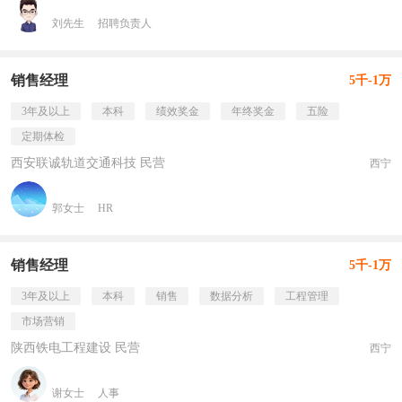
刘先生
招聘负责人
销售经理
5千-1万
3年及以上
本科
绩效奖金
年终奖金
五险
定期体检
西安联诚轨道交通科技 民营
西宁
郭女士
HR
销售经理
5千-1万
3年及以上
本科
销售
数据分析
工程管理
市场营销
陕西铁电工程建设 民营
西宁
谢女士
人事