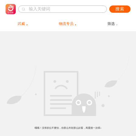
搜索
武威
物流专员
筛选
哦哦！没有职位不要怕，你那么年轻那么好看，再重搜一次呗~