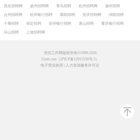
茂名招聘网
扬州招聘网
青岛招聘
杭州招聘网
滁州招聘
台州招聘网
杭州银行招聘
襄阳招聘
安庆招聘网
绵阳招聘
十堰招聘
保定招聘
苏州银行招聘
唐山招聘
重庆银行招聘
乐山招聘
上饶招聘网
无忧工作网版权所有©1999-2026
51job.com（沪ICP备12015550号-5）
电子营业执照
|
人力资源服务许可证