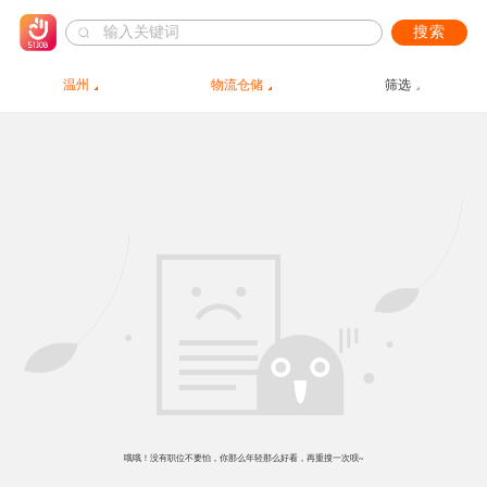
搜索
温州
物流仓储
筛选
哦哦！没有职位不要怕，你那么年轻那么好看，再重搜一次呗~