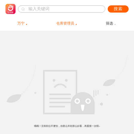
搜索
万宁
仓库管理员
筛选
哦哦！没有职位不要怕，你那么年轻那么好看，再重搜一次呗~