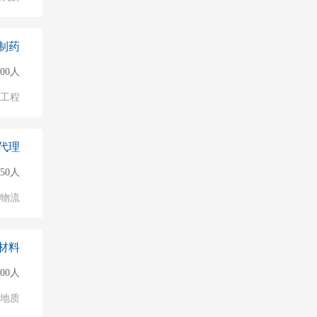
制药
00人
物工程
代理
50人
/物流
材料
000人
/地质