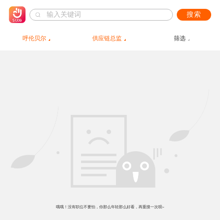
搜索
呼伦贝尔
供应链总监
筛选
哦哦！没有职位不要怕，你那么年轻那么好看，再重搜一次呗~