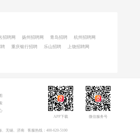
名招聘网
扬州招聘网
青岛招聘
杭州招聘网
招聘
重庆银行招聘
乐山招聘
上饶招聘网
图
索
心
APP下载
微信服务号
上海、无锡、济南
客服热线：400-620-5100