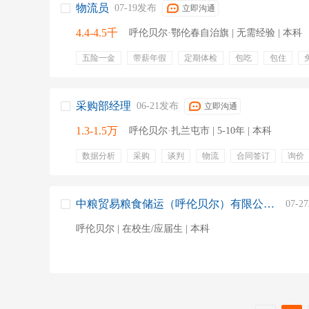
物流员
07-19发布
立即沟通
4.4-4.5千
呼伦贝尔·鄂伦春自治旗 | 无需经验 | 本科
五险一金
带薪年假
定期体检
包吃
包住
采购部经理
06-21发布
立即沟通
1.3-1.5万
呼伦贝尔·扎兰屯市 | 5-10年 | 本科
数据分析
采购
谈判
物流
合同签订
询价
比价
供应链管理
中粮贸易粮食储运（呼伦贝尔）有限公司仓储机电维修岗
07-
呼伦贝尔 | 在校生/应届生 | 本科