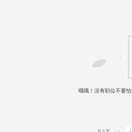
哦哦！没有职位不要怕
共 0 页