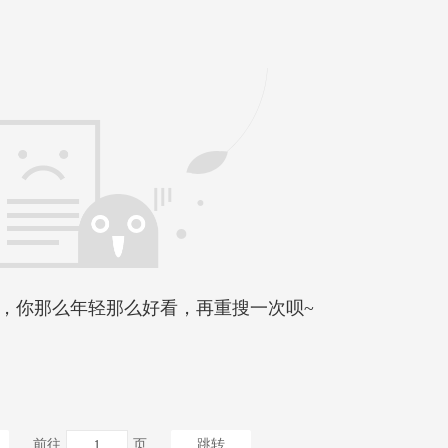
，你那么年轻那么好看，再重搜一次呗~
前往
页
跳转