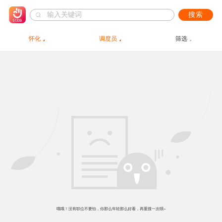
搜索
怀化
调度员
筛选
哦哦！没有职位不要怕，你那么年轻那么好看，再重搜一次呗~