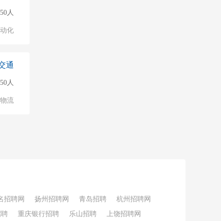
150人
自动化
交通
50人
/物流
名招聘网
扬州招聘网
青岛招聘
杭州招聘网
招聘
重庆银行招聘
乐山招聘
上饶招聘网