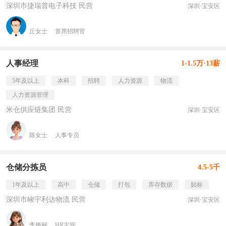
深圳市捷瑞普电子科技 民营
深圳·宝安区
丘女士
首席招聘官
人事经理
1-1.5万·13薪
5年及以上
本科
招聘
人力资源
物流
人力资源管理
米仓供应链集团 民营
深圳·宝安区
陈女士
人事专员
仓储分拣员
4.5-5千
1年及以上
高中
仓储
打包
库存数据
贴标
深圳市峻宇利达物流 民营
深圳·宝安区
李艳丽
HR主管