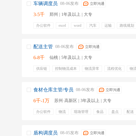
车辆调度员
08-06发布
立即沟通
3-5千
郑州 | 1年及以上 | 大专
办公软件
excel
word
汽车
运输
路线规划
配送主管
08-06发布
立即沟通
6-8千
仙桃 | 5年及以上 | 大专
供应链
控制物流成本
物流异常
流程优化
物
五险
食材仓库主管/专员
08-06发布
立即沟通
6千-1万
苏州·高新区 | 3年及以上 | 大专
办公软件
物流
现场管理
食品
盘点
配送
有五险
盾构调度员
08-05发布
立即沟通