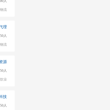
500人
/物流
代理
150人
/物流
资源
150人
饮业
科技
150人