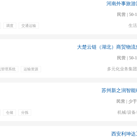
河南外事旅游
民营 | 50-
生活
调度
交通运输
大楚云链（湖北）商贸物流
民营 | 50-
多元化业务集团
流管理系统
运输资源
苏州新之润智能
民营 | 少于
机械/设备
仓储
分拣
西安利坤达