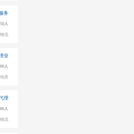
服务
150人
/物流
锂业
500人
/地质
代理
500人
/物流