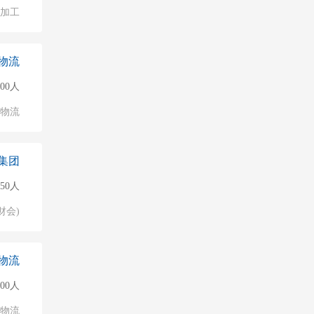
加工
物流
00人
/物流
集团
150人
财会)
物流
500人
/物流