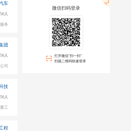
汽车
微信扫码登录
150人
服务
集团
150人
打开微信"扫一扫"
扫描二维码快速登录
公司
科技
50人
/重工
工程